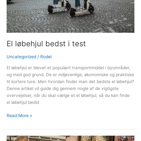
El løbehjul bedst i test
Uncategorized
/
Rodel
El løbehjul er blevet et populært transportmiddel i byområder,
og med god grund. De er miljøvenlige, økonomiske og praktiske
til kortere ture. Men hvordan finder man det bedste el løbehjul?
Denne artikel vil guide dig gennem nogle af de vigtigste
overvejelser, når du skal vælge et el løbehjul, så du kan finde
el løbehjul bedst
Read More »
Trends