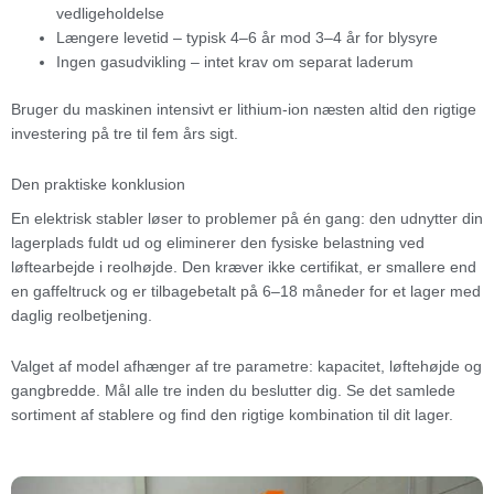
vedligeholdelse
Længere levetid – typisk 4–6 år mod 3–4 år for blysyre
Ingen gasudvikling – intet krav om separat laderum
Bruger du maskinen intensivt er lithium-ion næsten altid den rigtige
investering på tre til fem års sigt.
Den praktiske konklusion
En elektrisk stabler løser to problemer på én gang: den udnytter din
lagerplads fuldt ud og eliminerer den fysiske belastning ved
løftearbejde i reolhøjde. Den kræver ikke certifikat, er smallere end
en gaffeltruck og er tilbagebetalt på 6–18 måneder for et lager med
daglig reolbetjening.
Valget af model afhænger af tre parametre: kapacitet, løftehøjde og
gangbredde. Mål alle tre inden du beslutter dig. Se det samlede
sortiment af stablere og find den rigtige kombination til dit lager.