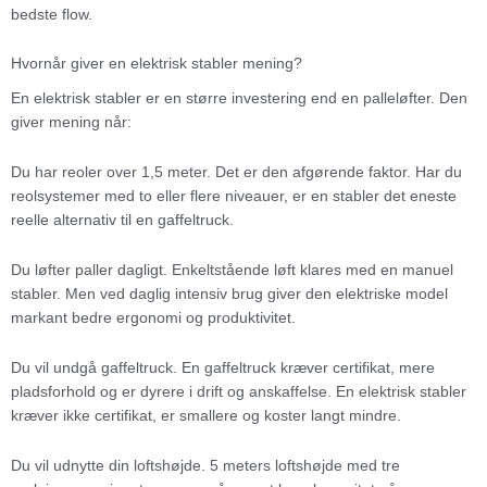
bedste flow.
Hvornår giver en elektrisk stabler mening?
En elektrisk stabler er en større investering end en palleløfter. Den
giver mening når:
Du har reoler over 1,5 meter. Det er den afgørende faktor. Har du
reolsystemer med to eller flere niveauer, er en stabler det eneste
reelle alternativ til en gaffeltruck.
Du løfter paller dagligt. Enkeltstående løft klares med en manuel
stabler. Men ved daglig intensiv brug giver den elektriske model
markant bedre ergonomi og produktivitet.
Du vil undgå gaffeltruck. En gaffeltruck kræver certifikat, mere
pladsforhold og er dyrere i drift og anskaffelse. En elektrisk stabler
kræver ikke certifikat, er smallere og koster langt mindre.
Du vil udnytte din loftshøjde. 5 meters loftshøjde med tre