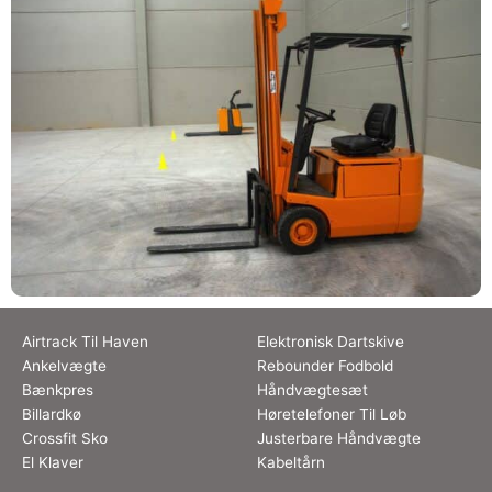
Airtrack Til Haven
Elektronisk Dartskive
Ankelvægte
Rebounder Fodbold
Bænkpres
Håndvægtesæt
Billardkø
Høretelefoner Til Løb
Crossfit Sko
Justerbare Håndvægte
El Klaver
Kabeltårn