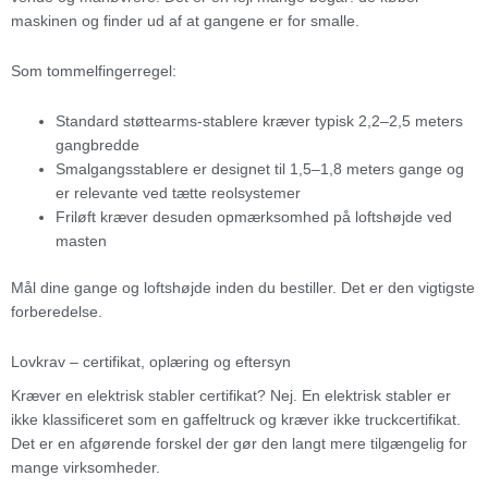
maskinen og finder ud af at gangene er for smalle.
Som tommelfingerregel:
Standard støttearms-stablere kræver typisk 2,2–2,5 meters
gangbredde
Smalgangsstablere er designet til 1,5–1,8 meters gange og
er relevante ved tætte reolsystemer
Friløft kræver desuden opmærksomhed på loftshøjde ved
masten
Mål dine gange og loftshøjde inden du bestiller. Det er den vigtigste
forberedelse.
Lovkrav – certifikat, oplæring og eftersyn
Kræver en elektrisk stabler certifikat? Nej. En elektrisk stabler er
ikke klassificeret som en gaffeltruck og kræver ikke truckcertifikat.
Det er en afgørende forskel der gør den langt mere tilgængelig for
mange virksomheder.