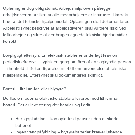
Oplæring er dog obligatorisk. Arbejdsmiljøloven pålægger
arbejdsgiveren at sikre at alle medarbejdere er instrueret i korrekt
brug af det tekniske hjælpemiddel. Oplæringen skal dokumenteres.
Arbejdstilsynet beskriver at arbejdsgiveren skal vurdere risici ved
løftearbejde og sikre at der bruges egnede tekniske hjælpemidler
korrekt.
Lovpligtigt eftersyn. En elektrisk stabler er underlagt krav om
periodisk eftersyn – typisk én gang om året af en sagkyndig person
– i henhold til Bekendtgørelse nr. 428 om anvendelse af tekniske
hjælpemidler. Eftersynet skal dokumenteres skriftligt.
Batteri – lithium-ion eller blysyre?
De fleste moderne elektriske stablere leveres med lithium-ion
batteri. Det er investering der betaler sig i drift:
Hurtigopladning – kan oplades i pauser uden at skade
batteriet
Ingen vandpåfyldning – blysyrebatterier kræver løbende