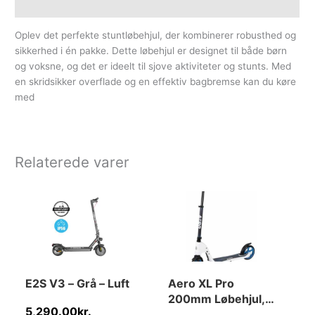
Yderligere information
Oplev det perfekte stuntløbehjul, der kombinerer robusthed og
sikkerhed i én pakke. Dette løbehjul er designet til både børn
og voksne, og det er ideelt til sjove aktiviteter og stunts. Med
en skridsikker overflade og en effektiv bagbremse kan du køre
med
Relaterede varer
E2S V3 – Grå – Luft
Aero XL Pro
200mm Løbehjul,
5,290.00
kr.
Hvid