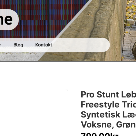
ne
Blog
Kontakt
Pro Stunt Løb
Freestyle Tri
Syntetisk Læd
Voksne, Grøn