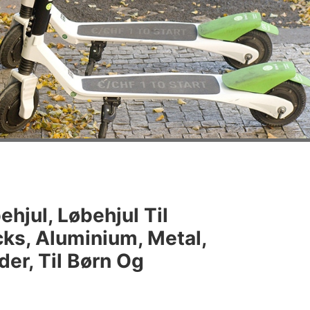
ehjul, Løbehjul Til
cks, Aluminium, Metal,
er, Til Børn Og