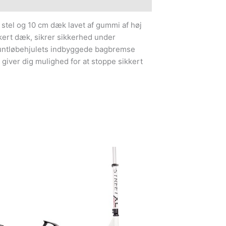
e information
 stel og 10 cm dæk lavet af gummi af høj
kkert dæk, sikrer sikkerhed under
tuntløbehjulets indbyggede bagbremse
g giver dig mulighed for at stoppe sikkert