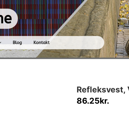
ne
Blog
Kontakt
Refleksvest,
86.25
kr.