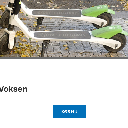
 Voksen
KØB NU