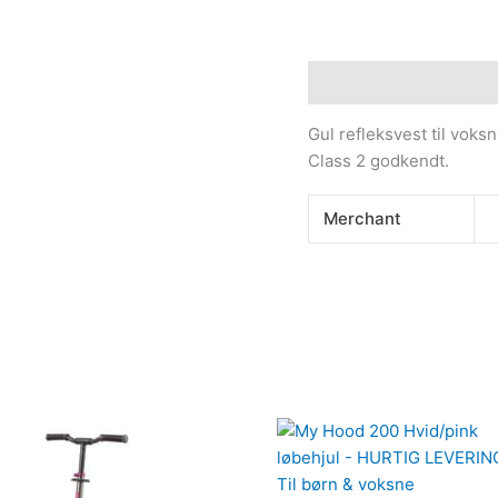
Beskrivelse
Yderliger
Gul refleksvest til voks
Class 2 godkendt.
Merchant