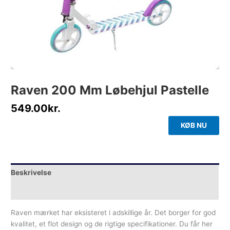
Raven 200 Mm Løbehjul Pastelle
549.00
kr.
KØB NU
Beskrivelse
Yderligere information
Raven mærket har eksisteret i adskillige år. Det borger for god
kvalitet, et flot design og de rigtige specifikationer. Du får her